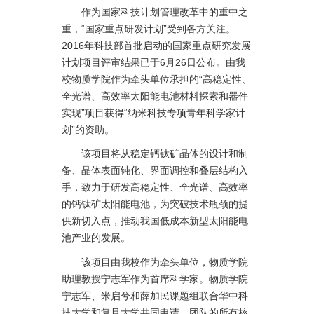
作为国家科技计划管理改革中的重中之
重，“国家重点研发计划”受到各方关注。
2016年科技部首批启动的国家重点研究发展
计划项目评审结果已于6月26日公布。由我
校物质学院作为牵头单位承担的“高稳定性、
全光谱、高效率太阳能电池材料探索和器件
实现”项目获得“纳米科技专项青年科学家计
划”的资助。
该项目将从稳定钙钛矿晶体的设计和制
备、晶体表面钝化、界面调控和叠层结构入
手，致力于研发高稳定性、全光谱、高效率
的钙钛矿太阳能电池，为突破技术瓶颈的提
供新切入点，推动我国低成本新型太阳能电
池产业的发展。
该项目由我校作为牵头单位，物质学院
助理教授宁志军作为首席科学家。物质学院
宁志军、米启兮和薛加民课题组联合华中科
技大学和复旦大学共同申请，团队的所有核