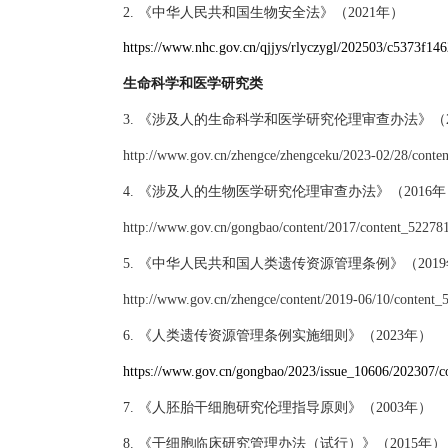
2.
《中华人民共和国生物安全法》（2021年）
https://www.nhc.gov.cn/qjjys/rlyczygl/202503/c5373f1
生命科学和医学研究类
3. 《涉及人的生命科学和医学研究伦理审查办法》
http://www.gov.cn/zhengce/zhengceku/2023-02/28/conte
4. 《涉及人的生物医学研究伦理审查办法》（20
http://www.gov.cn/gongbao/content/2017/content_52278
5. 《中华人民共和国人类遗传资源管理条例》（201
http://www.gov.cn/zhengce/content/2019-06/10/content
6.
《人类遗传资源管理条例实施细则》
（
2023年）
https://www.gov.cn/gongbao/2023/issue_10606/202307/c
7.
《人胚胎干细胞研究伦理指导原则》（
2003年）
8.
《干细胞临床研究管理办法（试行）》
（
2015年）