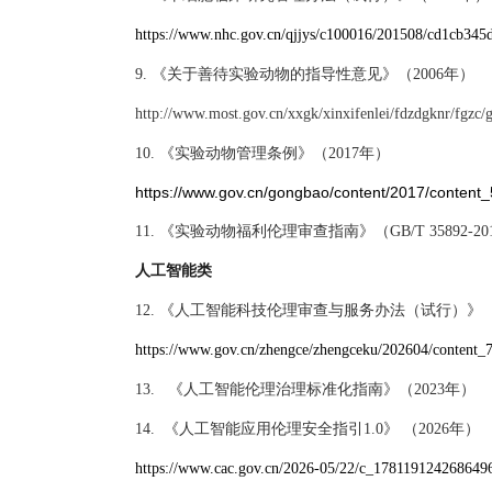
https://www.nhc.gov.cn/qjjys/c100016/201508/cd1cb345
9.
《关于善待实验动物的指导性意见》（
2006年）
http://www.most.gov.cn/xxgk/xinxifenlei/fdzdgknr/fgz
10.
《实验动物管理条例》（
2017年）
https://www.gov.cn/gongbao/content/2017/content
11.
《实验动物福利伦理审查指南》（
GB/T 35892-2
人工智能类
12.
《人工智能科技伦理审查与服务办法（试行）》
https://www.gov.cn/zhengce/zhengceku/202604/content
13.
《人工智能伦理治理标准化指南》（2023年）
14.
《人工智能应用伦理安全指引
1.0》 （2026年）
https://www.cac.gov.cn/2026-05/22/c_178119124268649