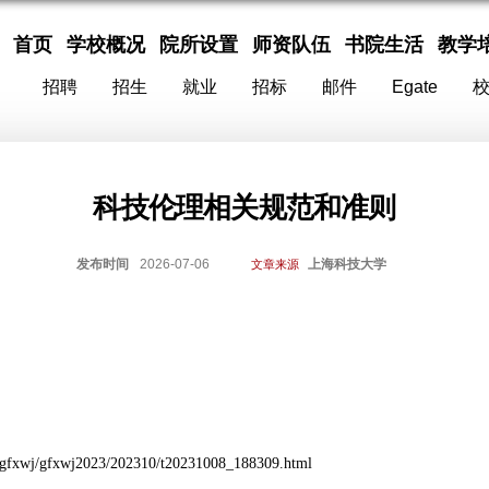
首页
学校概况
院所设置
师资队伍
书院生活
教学
招聘
招生
就业
招标
邮件
Egate
科技伦理相关规范和准则
发布时间
2026-07-06
上海科技大学
文章来源
zc/gfxwj/gfxwj2023/202310/t20231008_188309.html