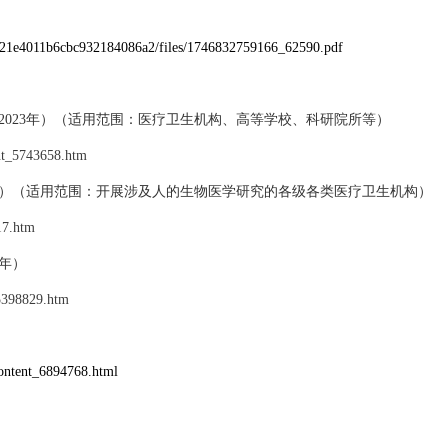
4621e4011b6cbc932184086a2/files/1746832759166_62590.pdf
（2023年）（适用范围：医疗卫生机构、高等学校、科研院所等）
nt_5743658.htm
16年）（适用范围：开展涉及人的生物医学研究的各级各类医疗卫生机构）
17.htm
9年）
_5398829.htm
ontent_6894768.html