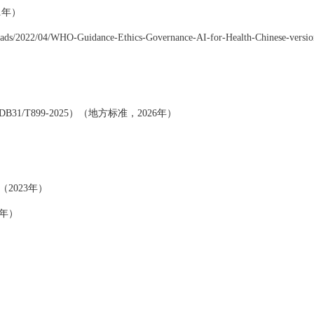
1年）
uploads/2022/04/WHO-Guidance-Ethics-Governance-AI-for-Health-Chinese-versio
/T899-2025）（地方标准，2026年）
2023年）
3年）