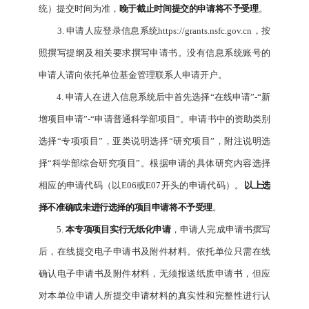
统）提交时间为准，
晚于截止时间提交的申请将不予受理
。
3. 申请人应登录信息系统https://grants.nsfc.gov.cn，按
照撰写提纲及相关要求撰写申请书。没有信息系统账号的
申请人请向依托单位基金管理联系人申请开户。
4. 申请人在进入信息系统后中首先选择“在线申请”-“新
增项目申请”-“申请普通科学部项目”。申请书中的资助类别
选择“专项项目”，亚类说明选择“研究项目”，附注说明选
择“科学部综合研究项目”。根据申请的具体研究内容选择
相应的申请代码（以E06或E07开头的申请代码）。
以上选
择不准确或未进行选择的项目申请将不予受理
。
5.
本专项项目实行无纸化申请
，申请人完成申请书撰写
后，在线提交电子申请书及附件材料。依托单位只需在线
确认电子申请书及附件材料，无须报送纸质申请书，但应
对本单位申请人所提交申请材料的真实性和完整性进行认