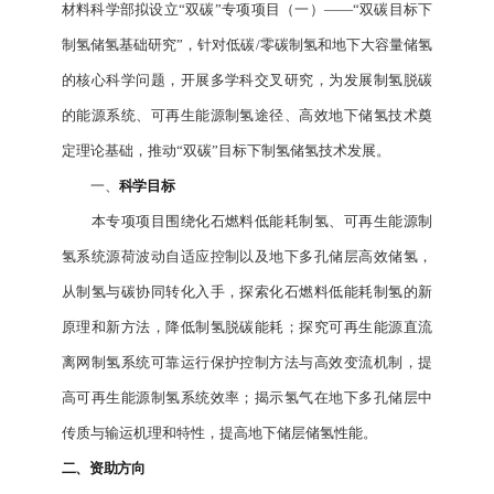
材料科学部拟设立“双碳”专项项目（一）——“双碳目标下
制氢储氢基础研究”，针对低碳/零碳制氢和地下大容量储氢
的核心科学问题，开展多学科交叉研究，为发展制氢脱碳
的能源系统、可再生能源制氢途径、高效地下储氢技术奠
定理论基础，推动“双碳”目标下制氢储氢技术发展。
一、
科学目标
本专项项目围绕化石燃料低能耗制氢、可再生能源制
氢系统源荷波动自适应控制以及地下多孔储层高效储氢，
从制氢与碳协同转化入手，探索化石燃料低能耗制氢的新
原理和新方法，降低制氢脱碳能耗；探究可再生能源直流
离网制氢系统可靠运行保护控制方法与高效变流机制，提
高可再生能源制氢系统效率；揭示氢气在地下多孔储层中
传质与输运机理和特性，提高地下储层储氢性能。
二、资助方向