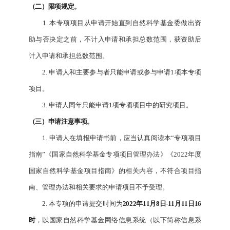
（二）限项规定。
1. 本专项项目从申请开始直到自然科学基金委做出资
助与否决定之前，不计入申请和承担总数范围，获资助后
计入申请和承担总数范围。
2. 申请人和主要参与者只能申请或参与申请1项本专项
项目。
3. 申请人同年只能申请1项专项项目中的研究项目。
（三）申请注意事项。
1. 申请人在填报申请书前，应当认真阅读本“专项项目
指南”《国家自然科学基金专项项目管理办法》《2022年度
国家自然科学基金项目指南》的相关内容，不符合项目指
南、管理办法和相关要求的申请项目不予受理。
2. 本专项的申请提交时间为
2022
年
11
月
8
日
-11
月
11
日
16
时
，以国家自然科学基金网络信息系统（以下简称信息系