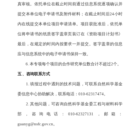
真审核。依托单位在截止时间前通过信息系统逐项确认并
提交本单位电子申请书及附件材料；在截止时间后24小时
内在线提交本单位项目申请清单。项目获批准后，依托单
位将申请书的纸质签字盖章页装订在《资助项目计划书》
最后，在规定的时间内按要求一并提交。签字盖章的信息
应与信息系统中的电子申请书保持一致。
6. 本专项每个项目的合作研究单位数合计不超过2个。
五
、咨询联系方式
1. 填报过程中遇到的技术问题，可联系自然科学基金
委信息中心协助解决，联系电话：010-62317474。
2. 其他问题，可咨询自然科学基金委工程与材料科学
部，咨询电话：010-62327131，邮箱：
guanyg@nsfc.gov.cn。