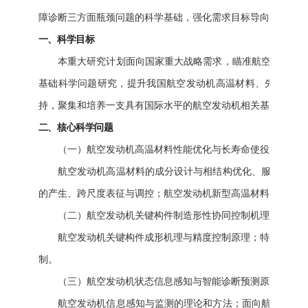
障诊断三方面瓶颈问题的科学基础，强化需求目标导向和成果应
一、科学目标
本重大研究计划面向国家重大战略需求，瞄准航空发动机高
基础科学问题研究，提升我国航空发动机高温材料、先进制造
持，聚集和培养一支具有国际水平的航空发动机相关基础研究队
二、核心科学问题
（一）航空发动机高温材料性能优化与长寿命使役稳定性。
航空发动机高温材料的成分设计与相结构优化、服役条件下
的产生、跨尺度表征与调控；航空发动机新型高温材料的探索研
（二）航空发动机关键构件制造形性协同控制机理。
航空发动机关键构件成形机理与精度控制原理；特种/复合能
制。
（三）航空发动机状态信息感知与智能诊断预测原理。
航空发动机信息感知与监测的理论和方法；面向航空发动机