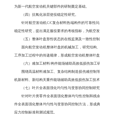
为新一代航空发动机关键部件的研制奠定基础。
（四）抗氧化涂层使役稳定性研究。
针对航空发动机C/C复合材料热端构件的可靠性问题，开展
稳定性研究，提出满足服役要求的考核指标，为航空发动机C/
（五）整体叶盘形性状态的在线监测及一致性控制基础研究
面向航空发动机整体叶盘的机械加工，研究结构、气动、疲
工序加工过程中的传递规律，形成航空发动机整体叶盘加工过程
（六）难加工材料/构件能场辅助高效低损伤加工研究。
围绕高温材料难加工、复杂结构制造损伤难控制等挑战，突
机新材料、新结构关重件能场辅助高效低损伤加工技术体系，形
（七）叶片全表面强化均匀性与变形协同控制研究。
针对叶片类零件全表面强化整体均匀性控制和残余应力诱导
件全表面强化整体均匀性与变形协同控制方法，形成典型风扇
应力控制标准和测试规范。