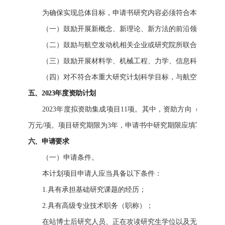
为确保实现总体目标，申请书研究内容必须符合本项目指南
（一）鼓励开展新概念、新理论、新方法的前沿领域探索性
（二）鼓励与航空发动机相关企业或研究院所联合开展研究
（三）鼓励开展材料学、机械工程、力学、信息科学、数学
（四）对不符合本重大研究计划科学目标，与航空发动机材
五、2023年度资助计划
2023年度拟资助集成项目11项。其中，资助方向（一）直接费
万元/项。项目研究期限为3年，申请书中研究期限应填写“2024年1月1
六、申请要求
（一）申请条件。
本计划项目申请人应当具备以下条件：
1.具有承担基础研究课题的经历；
2.具有高级专业技术职务（职称）；
在站博士后研究人员、正在攻读研究生学位以及无工作单位