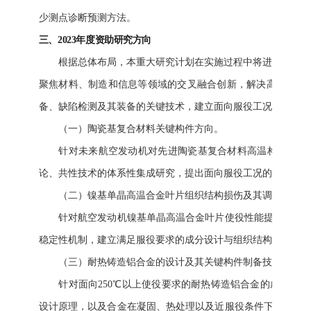
少测点诊断预测方法。
三、2023年度资助研究方向
根据总体布局，本重大研究计划在实施过程中将进一步聚焦航
聚焦材料、制造和信息等领域的交叉融合创新，解决高温构件
备、缺陷检测及其装备的关键技术，建立面向服役工况的构件性能
（一）陶瓷基复合材料关键构件方向。
针对未来航空发动机对先进陶瓷基复合材料高温构件的需求，
论、共性技术的体系性集成研究，提出面向服役工况的考核指标
（二）镍基单晶高温合金叶片组织结构损伤及其调控研究。
针对航空发动机镍基单晶高温合金叶片使役性能提升的材料
稳定性机制，建立满足服役要求的成分设计与组织结构标准图谱
（三）耐热铸造铝合金的设计及其关键构件制备技术。
针对面向250℃以上使役要求的耐热铸造铝合金的成分设计
设计原理，以及合金在凝固、热处理以及近服役条件下的微观