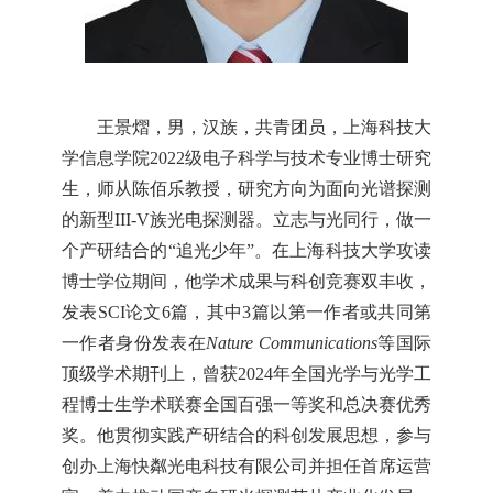
王景熠，男，汉族，共青团员，上海科技大
学信息学院2022级电子科学与技术专业博士研究
生，师从陈佰乐教授，研究方向为面向光谱探测
的新型III-V族光电探测器。立志与光同行，做一
个产研结合的“追光少年”。在上海科技大学攻读
博士学位期间，他学术成果与科创竞赛双丰收，
发表SCI论文6篇，其中3篇以第一作者或共同第
一作者身份发表在
Nature Communications
等国际
顶级学术期刊上，曾获2024年全国光学与光学工
程博士生学术联赛全国百强一等奖和总决赛优秀
奖。他贯彻实践产研结合的科创发展思想，参与
创办上海快粼光电科技有限公司并担任首席运营