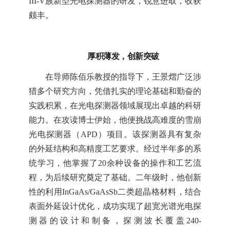
III-V族新型光电探测器的研发，锐意进取，收获
颇丰。
厚积薄发，创新突破
在导师陈佰乐教授的指导下，王景熠广泛涉
猎多个研究方向，凭借扎实的理论基础和勤奋的
实践积累，在光电探测器领域展现出卓越的科研
能力。在攻读博士伊始，他便挑战高难度的雪崩
光电探测器（APD）项目。该探测器具有复杂
的外延结构和高精度工艺要求。经过半年多的系
统学习，他掌握了20余种设备的操作和工艺流
程，为后续研究奠定了基础。二年级时，他创新
性的利用InGaAs/GaAsSb二类超晶格材料，结合
表面外延设计优化，成功实现了超宽光谱光电探
测器的设计和制备，探测波长覆盖240-