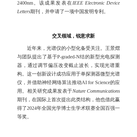
2400nm。该成果发表在
IEEE Electronic Device
Letters
期刊，并申请了一项中国发明专利。
交叉领域，锐意求新
近年来，光谱仪的小型化备受关注。王景熠
与团队提出了基于P-graded-N结的新型光电探测
器，通过调节偏压改变截止波长，实现光谱重
构。这一创新设计成功应用于单探测器微型光谱
仪，并借助神经网络算法推动AI for Science的应
用。相关研究成果发表于
Nature Communications
期刊，在国际上首次提出此类结构，他也借此赢
得了2024年全国光学博士生学术联赛全国百强一
等奖。