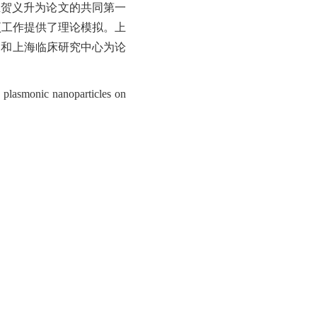
究生贺义升为论文的共同第一
为该项工作提供了理论模拟。上
）和上海临床研究中心为论
d plasmonic nanoparticles on