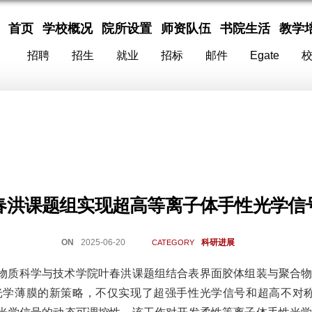
首页
学校概况
院所设置
师资队伍
书院生活
教学
招聘
招生
就业
招标
邮件
Egate
春洪课题组实现超高等离子体手性光学信
ON
2025-06-20
科研进展
CATEGORY
物质科学与技术学院
叶春洪课题组
结合表界面胶体组装与聚合
光学薄膜的新策略，不仅实现了超强手性光学信号和超高不对