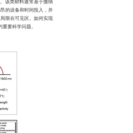
sm, CD）。该类材料通常基于微纳
高昂的设备和时间投入，并
在局限在可见区。如何实现
的重要科学问题。