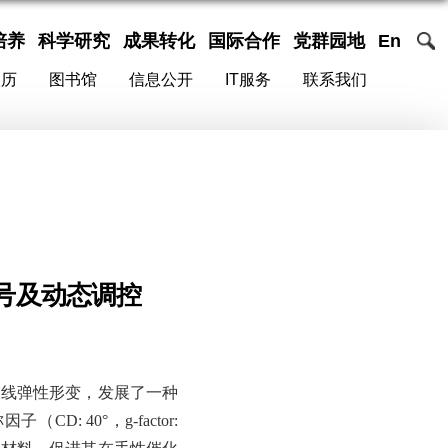
培养
科学研究
成果转化
国际合作
党群园地
En
校历
图书馆
信息公开
IT服务
联系我们
号及动态调控
物线弹性形变，发展了一种
称因子（
CD: 40°，g-factor: