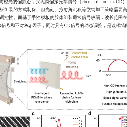
调控光的偏振态，实现圆偏振光学信号（
circular dichroi
板组装的方式制备。但光刻、掠射角沉积等微纳加工策略需要
调控性。而基于手性模板的胶体组装通常信号较弱，波长范围
D信号和不对称g-因子，同时具有CD信号的动态调控，是该领域