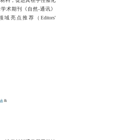
学材料，促进其在手性催化
学术期刊《自然-通讯》
istry”领域亮点推荐（Editors'