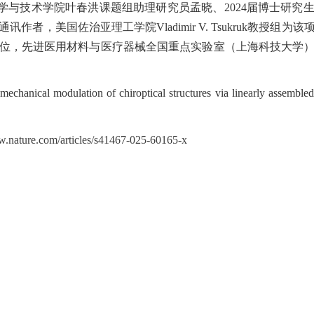
学与技术学院叶春洪课题组助理研究员孟晓、
2024届博士研
作者，美国佐治亚理工学院Vladimir V. Tsukruk教授组
位，先进医用材料与医疗器械全国重点实验室（上海科技大学
echanical modulation of chiroptical structures via linearly assemble
w.nature.com/articles/s41467-025-60165-x