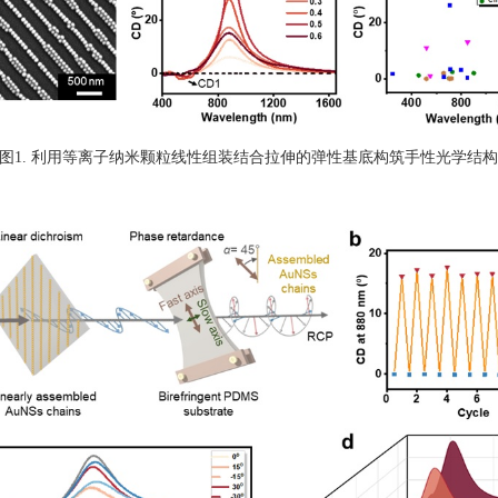
图
1. 利用等离子纳米颗粒线性组装结合拉伸的弹性基底构筑手性光学结