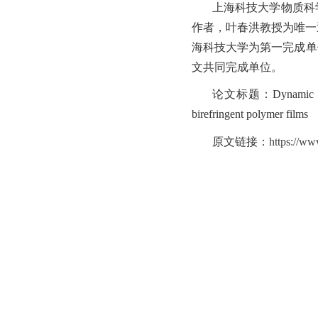
上海科技大学物质科
作者，叶春洪教授为唯一通讯
海科技大学为第一完成单
文共同完成单位。
论文标题：
Dynamic m
birefringent polymer films
原文链接：
https://ww