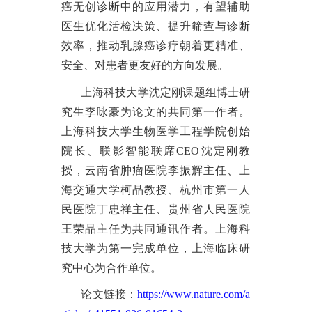
癌无创诊断中的应用潜力，有望辅助
医生优化活检决策、提升筛查与诊断
效率，推动乳腺癌诊疗朝着更精准、
安全、对患者更友好的方向发展。
上海科技大学沈定刚课题组博士研
究生李咏豪为论文的共同第一作者。
上海科技大学生物医学工程学院创始
院长、联影智能联席
CEO沈定刚教
授，云南省肿瘤医院李振辉主任、上
海交通大学柯晶教授、杭州市第一人
民医院丁忠祥主任、贵州省人民医院
王荣品主任为共同通讯作者。上海科
技大学为第一完成单位，上海临床研
究中心为合作单位。
论文链接：
https://www.nature.com/a