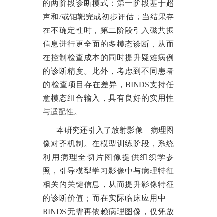
的两阶段诊断模式
：第一阶段基于超
声和
/或钼靶完成初步评估；当结果存
在不确定性时，第二阶段引入磁共振
信息进行更全面的多模态诊断，从而
在控制检查成本的同时提升疑难病例
的诊断精度。此外，考虑到不同患者
的检查项目存在差异，BINDS
支持任
意模态组合输入
，具有良好的实用性
与适配性。
本研究还引入了放射影像
—病理图
像对齐机制。在模型训练阶段，系统
利用病理全切片图像提供组织学参
照，引导模型学习影像中与病理特征
相关的关键信息，从而提升影像特征
的诊断价值；而在实际临床应用中，
BINDS无需再依赖病理图像，仅凭放