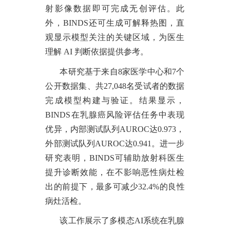
射影像数据即可完成无创评估。此
外，BINDS还可生成可解释热图，直
观显示模型关注的关键区域，为医生
理解 AI 判断依据提供参考。
本研究基于来自
8家医学中心和7个
公开数据集、共27,048名受试者的数据
完成模型构建与验证。结果显示，
BINDS在乳腺癌风险评估任务中表现
优异，内部测试队列AUROC达0.973，
外部测试队列AUROC达0.941。进一步
研究表明，BINDS可辅助放射科医生
提升诊断效能，在不影响恶性病灶检
出的前提下，
最多可减少
32.4%的良性
病灶活检。
该工作展示了多模态
AI系统在乳腺