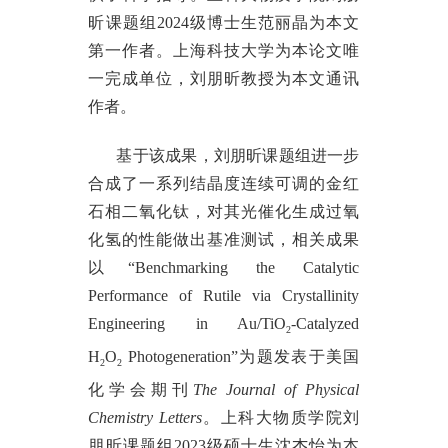
昕课题组2024级博士生范丽晶为本文
第一作者。上海科技大学为本论文唯
一完成单位，刘朋昕教授为本文通讯
作者。
基于该成果，刘朋昕课题组进一步
合成了一系列结晶度连续可调的金红
石相二氧化钛，对其光催化生成过氧
化氢的性能做出基准测试，相关成果
以
“Benchmarking the Catalytic
Performance of Rutile via Crystallinity
Engineering in Au/TiO
-Catalyzed
2
H
O
Photogeneration”为题发表于美国
2
2
化学会期刊
The Journal of Physical
Chemistry Letters
。上科大物质学院刘
朋昕课题组
2023级硕士生沈杰怡为本