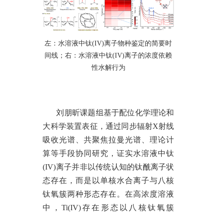
左：水溶液中钛
(IV)离子物种鉴定的简要时
间线；右：水溶液中钛(IV)离子的浓度依赖
性水解行为
刘朋昕课题组基于配位化学理论和
大科学装置表征，通过同步辐射
X射线
吸收光谱、共聚焦拉曼光谱、理论计
算等手段协同研究，证实水溶液中钛
(IV)离子并非以传统认知的钛酰离子状
态存在，而是以单核水合离子与八核
钛氧簇两种形态存在。在高浓度溶液
中，Ti(IV)存在形态以八核钛氧簇