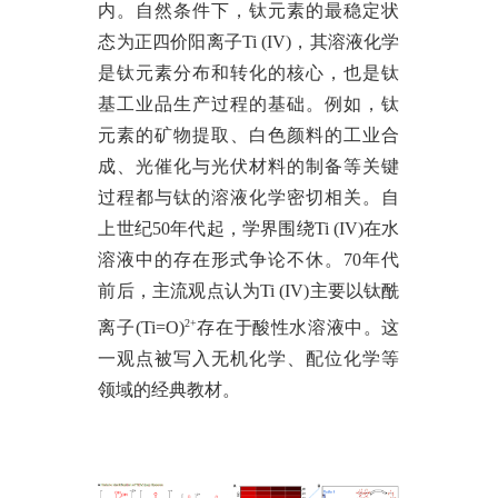
内。自然条件下，钛元素的最稳定状
态为正四价阳离子Ti (IV)，其溶液化学
是钛元素分布和转化的核心，也是钛
基工业品生产过程的基础。例如，钛
元素的矿物提取、白色颜料的工业合
成、光催化与光伏材料的制备等关键
过程都与钛的溶液化学密切相关。自
上世纪50年代起，学界围绕Ti (IV)在水
溶液中的存在形式争论不休。70年代
前后，主流观点认为Ti (IV)主要以钛酰
2+
离子(Ti=O)
存在于酸性水溶液中。这
一观点被写入无机化学、配位化学等
领域的经典教材。