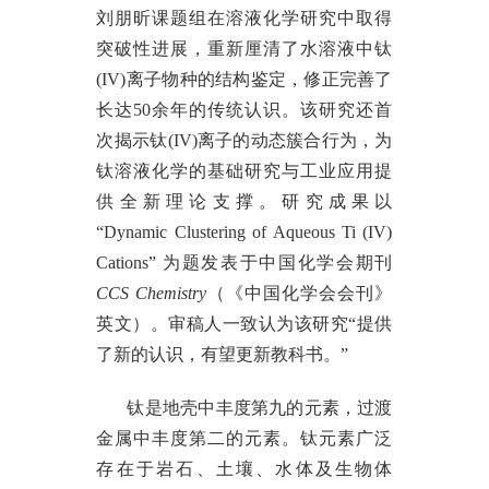
刘朋昕课题组在溶液化学研究中取得
突破性进展，重新厘清了水溶液中钛
(IV)离子物种的结构鉴定，修正完善了
长达50余年的传统认识。该研究还首
次揭示钛(IV)离子的动态簇合行为，为
钛溶液化学的基础研究与工业应用提
供全新理论支撑。研究成果以
“Dynamic Clustering of Aqueous Ti (IV)
Cations” 为题发表于中国化学会期刊
CCS Chemistry
（《中国化学会会刊》
英文）。审稿人一致认为该研究“提供
了新的认识，有望更新教科书。”
钛是地壳中丰度第九的元素，过渡
金属中丰度第二的元素。钛元素广泛
存在于岩石、土壤、水体及生物体