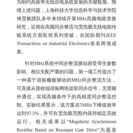
为制约高效率无线供电系统发展的关键瓶颈。围
绕上述问题，上海科技大学信息科学与技术学院
傅旻帆团队多年来持续开展MHz高频电能变换
研究，近期在高频同步整流与宽负载无线电能传
输系统方面取得系列突破，在国际期刊
IEEE
Transactions on Industrial Electronics
发表两项成
果。
针对
MHz系统中同步整流驱动易受寄生参数
影响、相位失配严重的问题，第一项工作提出了
一种基于谐振栅极驱动的MHz同步整流方法，
可直接从接收端谐振网络提取同步信号，无需额
外通信，实现高频条件下的高精度同步整流控
制。实验结果显示，该方案在5MHz下峰值效率
达到97.5%，并可在宽负载范围内保持稳定高效
运行。相关成果以“Megahertz Synchronous
Rectifier Based on Resonant Gate Drive”为题发