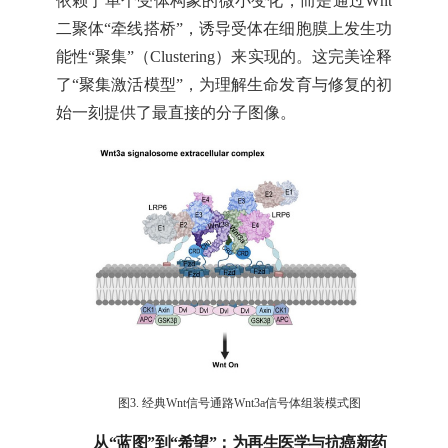
依赖于单个受体构象的微小变化，而是通过Wnt
二聚体“牵线搭桥”，诱导受体在细胞膜上发生功
能性“聚集”（Clustering）来实现的。这完美诠释
了“聚集激活模型”，为理解生命发育与修复的初
始一刻提供了最直接的分子图像。
图3. 经典Wnt信号通路Wnt3a信号体组装模式图
从“蓝图”到“希望”：为再生医学与抗癌新药