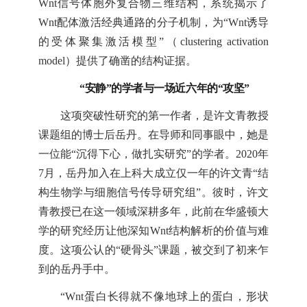
Wnt信号体胞外复合物三维结构，系统揭示了
Wnt配体激活经典通路的分子机制，为“Wnt诱导
的受体聚集激活模型”（clustering activation
model）提供了确凿的结构证据。
“安静”的学者与一场近六年的“攻坚”
这项突破性研究的第一作者，是许文青教授
课题组的博士后岳丹。在导师和同事眼中，她是
一位能“沉得下心，做扎实研究”的学者。2020年
7月，岳丹加入在上科大成立仅一年的许文青“结
构生物学与细胞信号传导研究组”。彼时，许文
青教授已在这一领域深耕多年，此前在华盛顿大
学的研究经历让他深知Wnt结构解析的价值与难
度。这项公认的“硬骨头”课题，被交到了初来乍
到的岳丹手中。
“Wnt蛋白长得就不像地球上的蛋白，形状