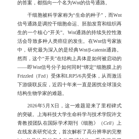
的答案，都指向一个名为Wnt的信号通路。
干细胞被科学家称为“生命的种子”，而Wnt
信号通路是调控干细胞命运、胚胎发育和组织再
生的一个核心“开关”。Wnt通路的持续失控性激
活会导致多种人类癌症的发生。在Wnt信号家族
中，研究最为深入的是经典Wnt/β-catenin通路。
然而，这个“开关”在结构上具体是如何被启动的
——即Wnt信号分子如何同时“绑定”细胞膜上的
Frizzled（Fzd）受体和LRP5/6共受体，从而激活
下游级联反应，近四十年来一直是困扰全球顶尖
结构生物学家的难题。
2026年5月X日，这一难题迎来了里程碑式
的突破。上海科技大学生命科学与技术学院许文
青教授团队在国际学术期刊《细胞》（
Cell
）上
在线发表研究论文，首次解析了高分辨率的完整