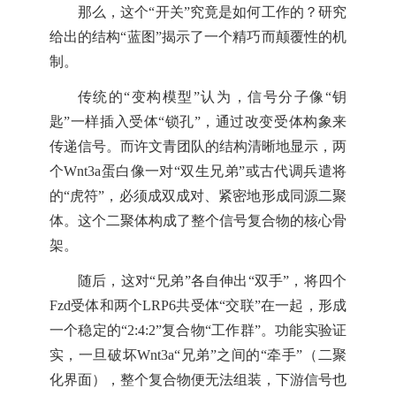
那么，这个“开关”究竟是如何工作的？研究
给出的结构“蓝图”揭示了一个精巧而颠覆性的机
制。
传统的“变构模型”认为，信号分子像“钥
匙”一样插入受体“锁孔”，通过改变受体构象来
传递信号。而许文青团队的结构清晰地显示，两
个Wnt3a蛋白像一对“双生兄弟”或古代调兵遣将
的“虎符”，必须成双成对、紧密地形成同源二聚
体。这个二聚体构成了整个信号复合物的核心骨
架。
随后，这对“兄弟”各自伸出“双手”，将四个
Fzd受体和两个LRP6共受体“交联”在一起，形成
一个稳定的“2:4:2”复合物“工作群”。功能实验证
实，一旦破坏Wnt3a“兄弟”之间的“牵手”（二聚
化界面），整个复合物便无法组装，下游信号也