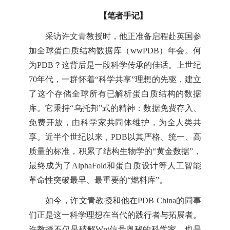
【笔者手记】
采访许文青教授时，他正准备启程赴英国参
加全球蛋白质结构数据库（wwPDB）年会。何
为PDB？这背后是一段科学传承的佳话。上世纪
70年代，一群怀着“科学共享”理想的先驱，建立
了这个存储全球所有已解析蛋白质结构的数据
库。它秉持“乌托邦”式的精神：数据免费存入、
免费开放，由科学家共同体维护，为全人类共
享。近半个世纪以来，PDB以其严格、统一、高
质量的标准，积累了结构生物学的“黄金数据”，
最终成为了AlphaFold和蛋白质设计等人工智能
革命性突破最早、最重要的“燃料库”。
如今，许文青教授和他在PDB China的同事
们正是这一科学理想在当代的践行者与拓展者。
许教授不仅是破解Wnt信号奥秘的科学家，也是