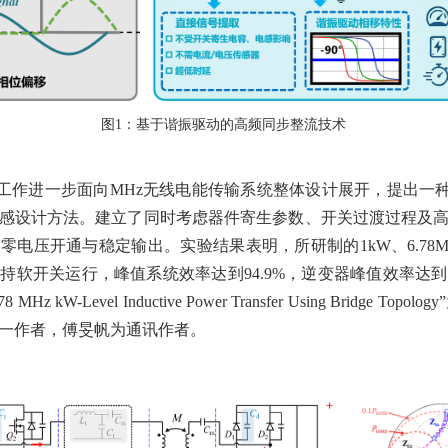
图
1：基于谐振驱动的高频同步整流技术
工作进一步面向
MHz无线电能传输系统整体设计展开，提出一种面
感设计方法。建立了同时考虑器件寄生参数、开关过渡过程及
电压开通与稳定输出。实验结果表明，所研制的1kW、6.78MHz
软开关运行，峰值系统效率达到94.9%，逆变器峰值效率达到98.
or a 6.78 MHz kW-Level Inductive Power Transfer Using Brid
一作者，傅旻帆为通讯作者。