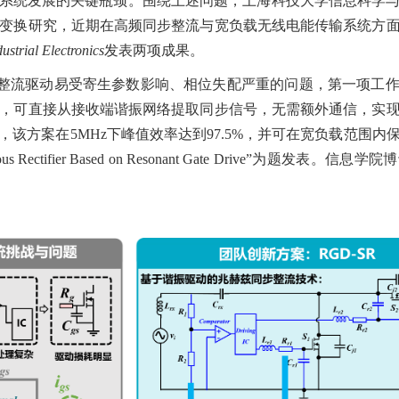
系统发展的关键瓶颈。围绕上述问题，上海科技大学信息科学
能变换研究，近期在高频同步整流与宽负载无线电能传输系统方
strial Electronics
发表两项成果。
步整流驱动易受寄生参数影响、相位失配严重的问题，第一项工
法，可直接从接收端谐振网络提取同步信号，无需额外通信，实
，该方案在5MHz下峰值效率达到97.5%，并可在宽负载范围内
ronous Rectifier Based on Resonant Gate Drive”为题