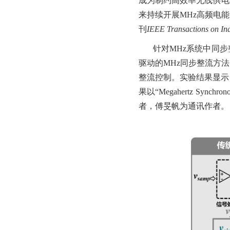
成为制约高效率无线供电
来持续开展MHz高频电
刊
IEEE Transactions on Indu
针对
MHz系统中同
驱动的MHz同步整流方
整流控制。实验结果显示
果以“Megahertz Synch
者，傅旻帆为通讯作者。