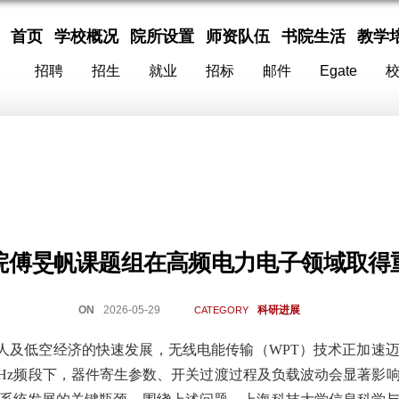
首页
学校概况
院所设置
师资队伍
书院生活
教学
招聘
招生
就业
招标
邮件
Egate
院傅旻帆课题组在高频电力电子领域取得
ON
2026-05-29
科研进展
CATEGORY
人及低空经济的快速发展，无线电能传输（
WPT）技术正加速
Hz频段下，器件寄生参数、开关过渡过程及负载波动会显著影