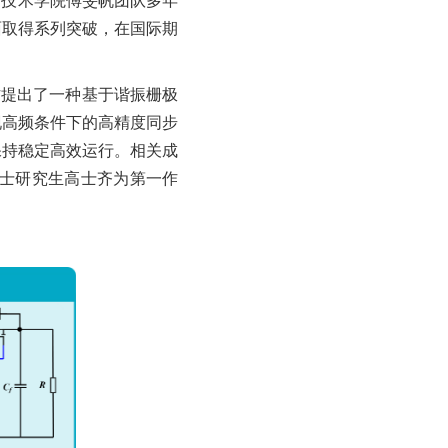
与技术学院傅旻帆团队多年
面取得系列突破，在国际期
作提出了一种基于谐振栅极
现高频条件下的高精度同步
保持稳定高效运行。相关成
发表。信息学院博士研究生高士齐为第一作