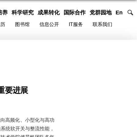
培养
科学研究
成果转化
国际合作
党群园地
En
校历
图书馆
信息公开
IT服务
联系我们
重要进展
迈向高频化、小型化与高功
响系统软开关与整流性能，