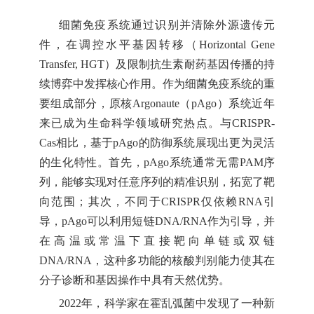
细菌免疫系统通过识别并清除外源遗传元
件，在调控水平基因转移（
Horizontal Gene
Transfer, HGT）及限制抗生素耐药基因传播的持
续博弈中发挥核心作用。作为细菌免疫系统的重
要组成部分，原核Argonaute（pAgo）系统近年
来已成为生命科学领域研究热点。与CRISPR-
Cas相比，基于pAgo的防御系统展现出更为灵活
的生化特性。首先，pAgo系统通常无需PAM序
列，能够实现对任意序列的精准识别，拓宽了靶
向范围；其次，不同于CRISPR仅依赖RNA引
导，pAgo可以利用短链DNA/RNA作为引导，并
在高温或常温下直接靶向单链或双链
DNA/RNA，这种多功能的核酸判别能力使其在
分子诊断和基因操作中具有天然优势。
2022年，科学家在霍乱弧菌中发现了一种新