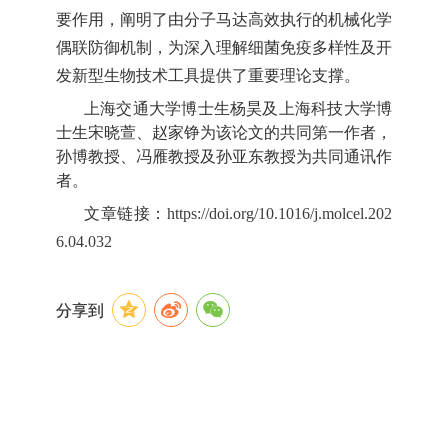
要作用，阐明了由分子马达高效执行的机械化学
偶联防御机制，为深入理解细菌免疫多样性及开
发新型生物技术工具提供了重要理论支撑。
上海交通大学博士生杨昊及上海科技大学博
士生宋晓萱、赵家铮为该论文的共同第一作者，
孙博教授、冯雁教授及孙亚东教授为共同通讯作
者。
文章链接：
https://doi.org/10.1016/j.molcel.202
6.04.032
分享到