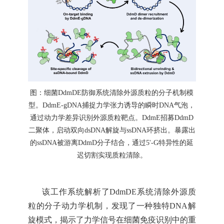
图：细菌
DdmDE防御系统清除外源质粒的分子机制模
型。
DdmE-gDNA捕捉力学张力诱导的瞬时DNA气泡，
通过动力学差异识别外源质粒靶点。DdmE招募DdmD
二聚体，启动双向dsDNA解旋与ssDNA环挤出。暴露出
的ssDNA被游离DdmD分子结合，通过5'-G特异性的延
迟切割实现质粒清除。
该工作系统解析了
DdmDE系统清除外源质
粒的分子动力学机制，发现了一种独特DNA解
旋模式，揭示了力学信号在细菌免疫识别中的重