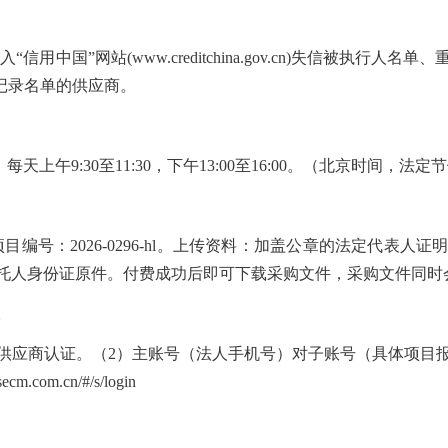
“信用中国”网站(www.creditchina.gov.cn)失信被执
信行为记录名单的供应商。
每天上午9:30至11:30，下午13:00至16:00。（北京时间，法
项目编号：
2026-0296-hl
。上传资料：加盖公章的法定代表人证
托人身份证原件。付费成功后即可下载采购文件，采购文件同时
。
进行供应商认证。（2）主账号（法人手机号）对子账号（具体项
om.cn/#/s/login