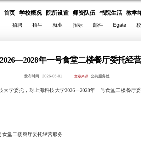
首页
学校概况
院所设置
师资队伍
书院生活
教学
招聘
招生
就业
招标
邮件
Egate
2026—2028年一号食堂二楼餐厅委托经
发布时间
2026-06-01
公共服务处
文章来源
技大学委托，对
上海科技大学2026—2028年一号食堂二楼餐厅
年一号食堂二楼餐厅委托经营服务