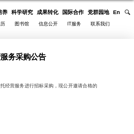
培养
科学研究
成果转化
国际合作
党群园地
En
校历
图书馆
信息公开
IT服务
联系我们
营服务采购公告
委托经营服务
进行
招标
采购，现公开邀请合格的