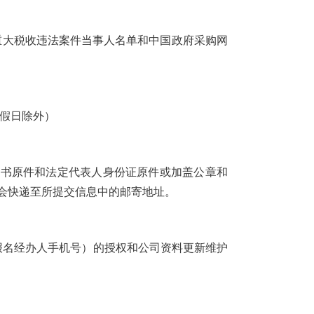
行人名单、重大税收违法案件当事人名单和中国政府采购网
定节假日除外）
明书原件和法定代表人身份证原件或加盖公章和
会快递至所提交信息中的邮寄地址。
目报名经办人手机号）的授权和公司资料更新维护