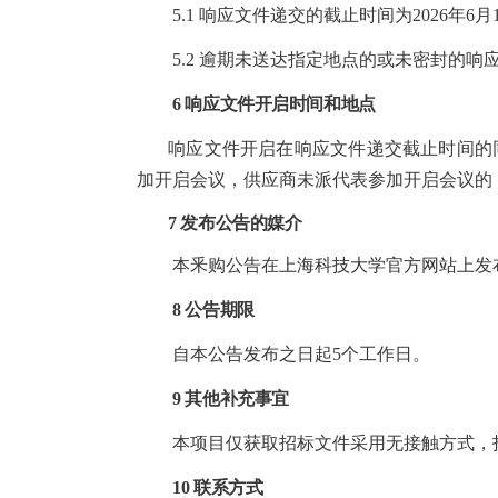
5.1 响应文件递交的截止时间为202
6
年
6
月
5.2 逾期
未
送达指定地点的或未密封的响
6 响应文件开启时间和地点
响应文件开启在响应文件递交截止时间的
加开启会议，供应商未派代表参加开启会议的
7 发布公告的媒介
本釆购公告在
上海科技大学官方网站
上发
8 公告期限
自本公告发布之日起5个工作日。
9
其他补充事宜
本项目仅获取招标文件采用无接触方式，
10 联系方式