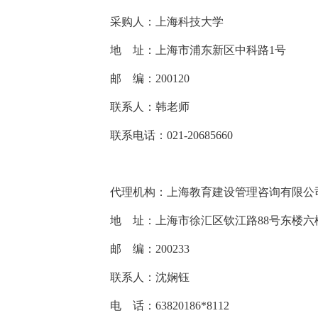
采购人：上海科技大学
地
址：上海市浦东新区中科路1号
邮
编：200120
联系人：
韩老师
联系电话：021-2068
5660
代理机构：
上海教育建设管理咨询有限公
地
址：
上海市徐汇区钦江路88号东楼六楼
邮
编：
200233
联系人：
沈娴钰
电
话：
63820186*8112