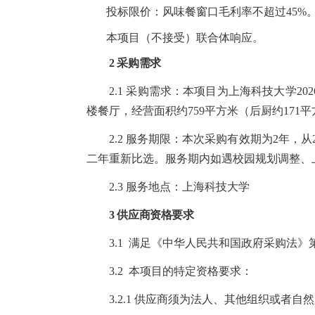
投标限价：
风味餐窗口毛利率不超过45%
本项目（不接受）联合体响应。
2 采购需求
2.1 采购需求：本项目为上海科技大学2
楼餐厅，经营面积约759平方米（后厨约17
2.2
服务期限
：本次采购有效期为2年，从2
二年重新比选。服务期内如遇校园规
2.3
服务地点
：
上海科技大学
3 供应商资格要求
3.1
满足《中华人民共和国政府采购法》
3.2
本项目的特定资格要求：
3.2.1 供应商须为法人、其他组织或