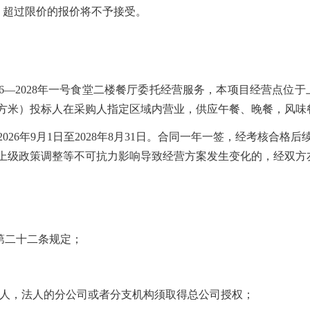
。超过限价的报价将不予接受。
026—2028年一号食堂二楼餐厅委托经营服务，本项目经营点位于
1平方米）投标人在采购人指定区域内营业，供应午餐、晚餐，风味
026年9月1日至2028年8月31日。合同一年一签，经考核合
划调整、上级政策调整等不可抗力影响导致经营方案
第二十二条规定；
者自然人，法人的分公司或者分支机构须取得总公司授权；