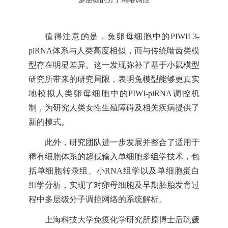
值得注意的是，兔卵母细胞中的PIWIL3-
piRNA体系与人类高度相似，而与传统啮齿类模
型存在明显差异。这一发现弥补了基于小鼠模型
研究所带来的研究局限，表明兔模型能够更真实
地模拟人类卵母细胞中的PIWI-piRNA调控机
制，为研究人类女性生殖障碍及相关疾病提供了
新的模式。
此外，研究团队进一步发展并整合了适用于
稀有细胞体系的超低输入单细胞多组学技术，包
括单细胞转录组、小RNA组学以及单细胞蛋白
组学分析，实现了对卵母细胞及早期胚胎发育过
程中多层级分子调控网络的系统解析。
上海科技大学免疫化学研究所原博士后巩媛