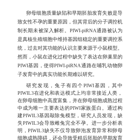
卵母细胞质量缺陷和早期胚胎发育失败是导
致女性不孕的重要原因，但其背后的分子调控机
制长期未被深入解析。
PIWI-piRNA通路被认为
是真核生殖细胞中维持基因组稳定的重要调控系
统，过去对其功能的认识主要来源于小鼠模型。
然而，小鼠在进化过程中缺失了表达在卵巢里的
PIWI基因，使得PIWI-piRNA通路在哺乳动物卵
子发育中的真实功能长期难以研究。
研究发现，兔子有四个PIWI基因，其中
PIWIL3在进化和表达模式上均非常接近人类，
在卵母细胞中高度富集，并在卵母细胞成熟过程
中成为唯一主要表达的PIWI家族蛋白。通过构
建PIWIL3基因敲除兔模型，研究人员发现，缺
失PIWIL3会导致雌兔完全不孕。进一步分析表
明，PIWIL3缺失不仅导致卵泡发育异常和卵母
细胞成熟障碍，还会导致受精后胚胎的早期发育