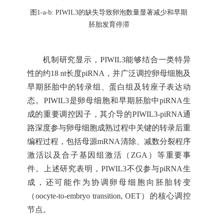
图
1-a-b: PIWIL3的缺失导致卵泡数量显著减少和早期
胚胎发育停滞
机制研究显示，PIWIL3能够结合一类特异
性的约18 nt长度piRNA，并广泛调控卵母细胞及
早期胚胎中的转录组、蛋白组及转座子表达动
态。PIWIL3是卵母细胞和早期胚胎中piRNA生
成的重要调控因子，其介导的PIWIL3-piRNA通
路深度参与卵母细胞成熟过程中关键的转录后重
编程过程，包括母源mRNA清除、减数分裂程序
激活以及合子基因组激活（ZGA）等重要事
件。上述研究表明，PIWIL3不仅参与piRNA生
成，还可能作为协调卵母细胞向胚胎转变
（oocyte-to-embryo transition, OET）的核心调控
节点。