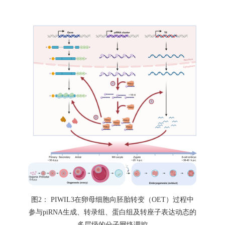
图
2： PIWIL3在卵母细胞向胚胎转变（OET）过程中
参与piRNA生成、转录组、蛋白组及转座子表达动态的
多层级的分子网络调控