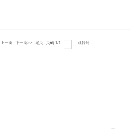
<上一页
下一页>>
尾页
页码
1
/
1
跳转到