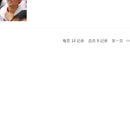
每页
14
记录
总共
8
记录
第一页
<